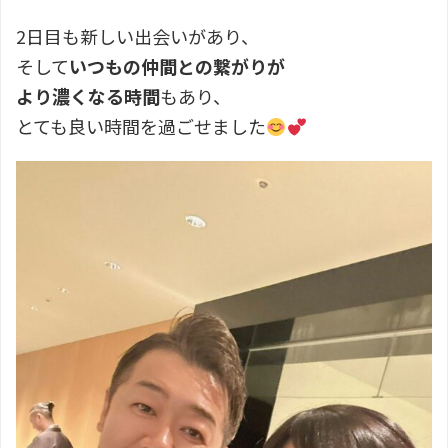
2日目も新しい出会いがあり、
そして
いつもの仲間との繋がりが
より濃くなる時間
もあり、
とても良い時間を過ごせました