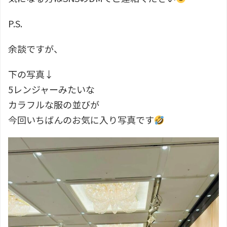
P.S.
余談ですが、
下の写真↓
5レンジャーみたいな
カラフルな服の並びが
今回いちばんのお気に入り写真です