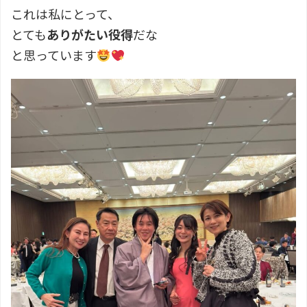
これは私にとって、
とても
ありがたい役得
だな
と思っています