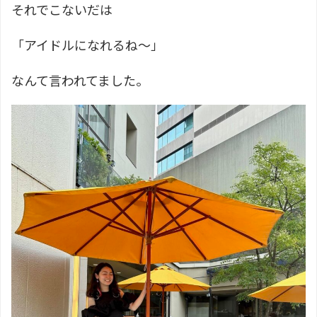
それでこないだは
「アイドルになれるね〜」
なんて言われてました。