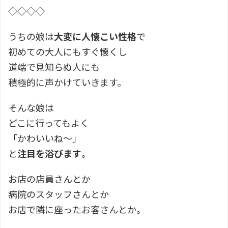
◇◇◇◇
うちの娘は
大変に人懐こい性格
で
初めての大人にもすぐ懐くし
道端で見知らぬ人にも
積極的に声かけていきます。
そんな娘は
どこに行ってもよく
「かわいいね〜」
と
注目を浴びます
。
お店の店員さんとか
病院のスタッフさんとか
お店で隣に座ったお客さんとか。