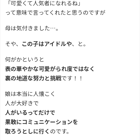
「可愛くて人気者になれるね」
って意味で言ってくれたと思うのですが
母は気付きました…。
そや、
この子はアイドルや
、と。
何がかというと
表の華やかな可愛がられ度ではなく
裏の地道な努力と挑戦
です！！
娘は本当に人懐こく
人が大好きで
人がいるってだけで
果敢にコミュニケーションを
取ろうとしに行く
のです。