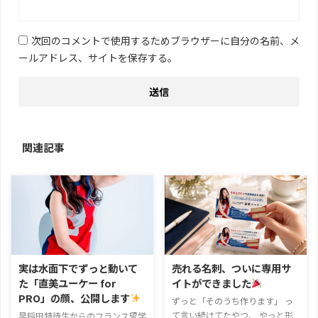
次回のコメントで使用するためブラウザーに自分の名前、メ
ールアドレス、サイトを保存する。
関連記事
実は水面下でずっと動いて
売れる名刺、ついに専用サ
た「直美ユーケー for
イトができました
PRO」の顔、公開します
ずっと「そのうち作ります」 っ
て言い続けてたやつ、 やっと形
早稲田特待生からのフランス留学