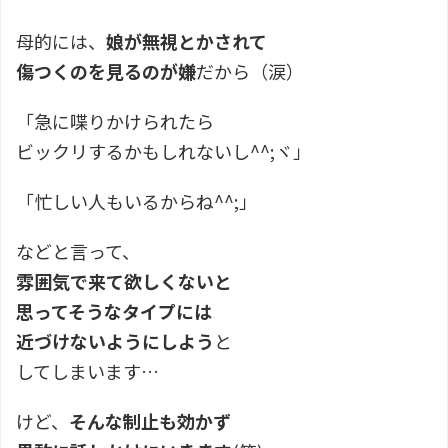
母的には、
娘が無視とかされて
傷つくのを見るのが嫌
だから（涙）
「急に喋りかけられたら
ビックリするかもしれないし^^;ヾ」
「忙しい人もいるからね^^;」
などと言って、
雰囲気で来て欲しくないと
思ってそうなタイプには
近づけないようにしよう
と
してしまいます…
けど、
そんな制止も効かず