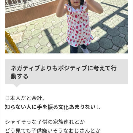
ネガティブよりもポジティブに考えて行
動する
日本人だと余計、
知らない人に手を振る文化あまりない
し
シャイそうな子供の家族連れとか
どう見ても子供嫌いそうなおじさんとか