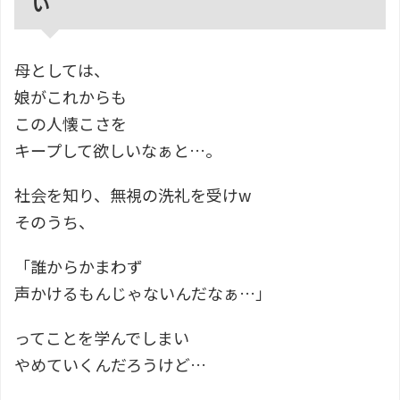
い
母としては、
娘がこれからも
この人懐こさを
キープして欲しいなぁと…。
社会を知り、無視の洗礼を受けw
そのうち、
「誰からかまわず
声かけるもんじゃないんだなぁ…」
ってことを学んでしまい
やめていくんだろうけど…