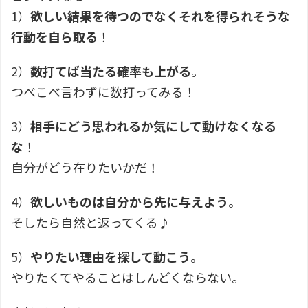
1）
欲しい結果を待つのでなくそれを得られそうな
行動を自ら取る
！
2）
数打てば当たる確率も上がる
。
つべこべ言わずに数打ってみる！
3）
相手にどう思われるか気にして
動けなくなる
な
！
自分がどう在りたいかだ！
4）
欲しいものは自分から先に与えよう
。
そしたら自然と返ってくる♪
5）
やりたい理由を探して動こう
。
やりたくてやることはしんどくならない。